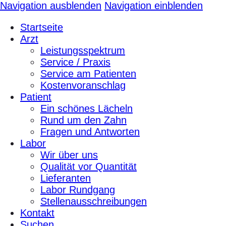
Navigation ausblenden
Navigation einblenden
Startseite
Arzt
Leistungsspektrum
Service / Praxis
Service am Patienten
Kostenvoranschlag
Patient
Ein schönes Lächeln
Rund um den Zahn
Fragen und Antworten
Labor
Wir über uns
Qualität vor Quantität
Lieferanten
Labor Rundgang
Stellenausschreibungen
Kontakt
Suchen