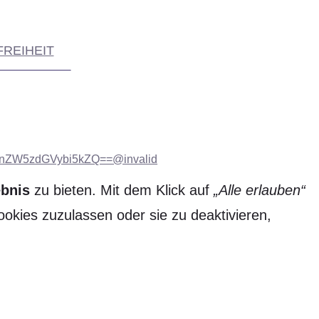
REIHEIT
ZW5zdGVybi5kZQ==@invalid
ebnis
zu bieten. Mit dem Klick auf
„Alle erlauben“
ookies zuzulassen oder sie zu deaktivieren,