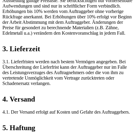
Ausstellung gültige Preisliste. Sie berücksichtigen nur vorhersehbare
Aufwendungen und sind nur in schriftlicher Form verbindlich.
Erhöhungen bis 10% werden vom Auftraggeber ohne vorherige
Rückfrage anerkannt. Bei Erhöhungen über 10% erfolgt vor Beginn
der Arbeit Abstimmung mit dem Auftraggeber. Änderungen der
Preise für gesondert zu berechnende Materialien (z.B. Zähne,
Edelmetall u.a.) verändern den Kostenvoranschlag in jedem Fall.
3. Lieferzeit
3.1. Lieferfristen werden nach bestem Vermögen angegeben. Bei
Überschreitung der Lieferfrist kann der Auftraggeber nur im Falle
des Leistungsverzuges des Auftragnehmers oder die von ihm zu
vertretende Unmöglichkeit vom Vertrage zurücktreten oder
Schadenersatz verlangen.
4. Versand
4.1. Der Versand erfolgt auf Kosten und Gefahr des Auftraggebers.
5. Haftung