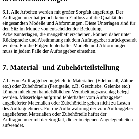
6.1. Alle Arbeiten werden mit großer Sorgfalt angefertigt. Der
Auftragnehmer hat jedoch keinen Einfluss auf die Qualität der
eingesandten Modelle und Abformungen. Diese Unterlagen sind für
den Sitz im Munde von entscheidender Bedeutung.
Arbeitsunterlagen, die mangelhaft erscheinen, können daher unter
Rücksprache und Abstimmung mit dem Auftraggeber zurückgesandt
werden. Für die Folgen fehlerhafter Modelle und Abformungen
muss in jedem Falle der Auftraggeber einstehen.
7. Material- und Zubehörteilstellung
7.1. Vom Auftraggeber angelieferte Materialien (Edelmetall, Zähne
etc.) oder Zubehörteile (Fertigteile, z.B. Geschiebe, Gelenke etc.)
können mit einem handelsüblichen Verarbeitungszuschlag belegt
werden. Misserfolge aufgrund fehlerhafter vom Auftraggeber
angelieferter Materialien oder Zubehörteile gehen nicht zu Lasten
des Auftragnehmers. Für die Aufbewahrung der vom Auftraggeber
angelieferten Materialien oder Zubehörteile haftet der
Auftragnehmer mit der Sorgfalt, die er in eigenen Angelegenheiten
aufwendet.