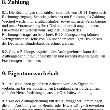
8. Zahlung
8.1. Die Rechnungen sind zahlbar innerhalb von 10-14 Tagen nach
Rechnungseingang. Schecks gelten erst mit Einlösung als Zahlung.
Wechsel werden nur erfüllungshalber sowie nur nach Vereinbarung
und unter Voraussetzung ihrer Diskontierbarkeit angenommen.
Diskontspesen werden vom Tage der Fälligkeit des
Rechnungsbetrages an berechnet. Bei Zahlungsverzug können
Verzugszinsen in Höhe von 3% über dem jeweiligen Diskontsatz
der Deutschen Bundesbank berechnet werden.
8.2. Gegen Zahlungsansprüche des Auftragnehmers kann der
Auftraggeber nur mit unbestrittenen und rechtskräftig festgestellten
Forderungen aufrechnen.
9. Eigentumsvorbehalt
9.1. An sämtlichen gelieferten Arbeiten wird das Eigentum
vorbehalten bis zur vollständigen Bezahlung aller Forderungen,
auch der Nebenforderungen, aus der Geschäftsverbindung.
9.2. Mit der Auftragserteilung tritt der Auftraggeber Forderungen,
die er in Ausübung seiner Berufs- oder Erwerbstätigkeit erworben
hat, in Höhe des gesamten Laborauftrages an den Auftragnehmer