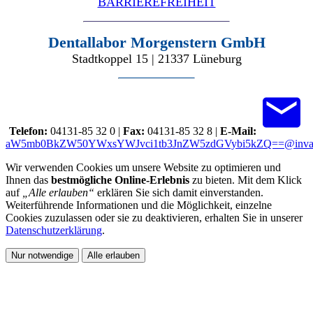
BARRIEREFREIHEIT
Dentallabor Morgenstern GmbH
Stadtkoppel 15 | 21337 Lüneburg
Telefon:
04131-85 32 0 |
Fax:
04131-85 32 8 |
E-Mail:
aW5mb0BkZW50YWxsYWJvci1tb3JnZW5zdGVybi5kZQ==@inval
Wir verwenden Cookies um unsere Website zu optimieren und
Ihnen das
bestmögliche Online-Erlebnis
zu bieten. Mit dem Klick
auf
„Alle erlauben“
erklären Sie sich damit einverstanden.
Weiterführende Informationen und die Möglichkeit, einzelne
Cookies zuzulassen oder sie zu deaktivieren, erhalten Sie in unserer
Datenschutzerklärung
.
Nur notwendige
Alle erlauben