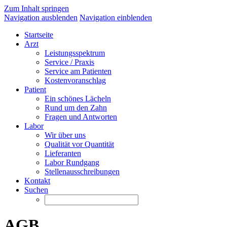
Zum Inhalt springen
Navigation ausblenden
Navigation einblenden
Startseite
Arzt
Leistungsspektrum
Service / Praxis
Service am Patienten
Kostenvoranschlag
Patient
Ein schönes Lächeln
Rund um den Zahn
Fragen und Antworten
Labor
Wir über uns
Qualität vor Quantität
Lieferanten
Labor Rundgang
Stellenausschreibungen
Kontakt
Suchen
AGB