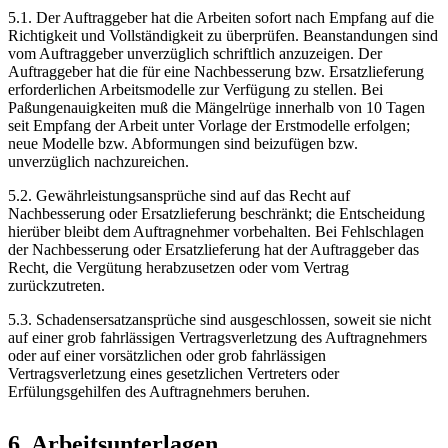
5.1. Der Auftraggeber hat die Arbeiten sofort nach Empfang auf die
Richtigkeit und Vollständigkeit zu überprüfen. Beanstandungen sind
vom Auftraggeber unverzüglich schriftlich anzuzeigen. Der
Auftraggeber hat die für eine Nachbesserung bzw. Ersatzlieferung
erforderlichen Arbeitsmodelle zur Verfügung zu stellen. Bei
Paßungenauigkeiten muß die Mängelrüge innerhalb von 10 Tagen
seit Empfang der Arbeit unter Vorlage der Erstmodelle erfolgen;
neue Modelle bzw. Abformungen sind beizufügen bzw.
unverzüglich nachzureichen.
5.2. Gewährleistungsansprüche sind auf das Recht auf
Nachbesserung oder Ersatzlieferung beschränkt; die Entscheidung
hierüber bleibt dem Auftragnehmer vorbehalten. Bei Fehlschlagen
der Nachbesserung oder Ersatzlieferung hat der Auftraggeber das
Recht, die Vergütung herabzusetzen oder vom Vertrag
zurückzutreten.
5.3. Schadensersatzansprüche sind ausgeschlossen, soweit sie nicht
auf einer grob fahrlässigen Vertragsverletzung des Auftragnehmers
oder auf einer vorsätzlichen oder grob fahrlässigen
Vertragsverletzung eines gesetzlichen Vertreters oder
Erfülungsgehilfen des Auftragnehmers beruhen.
6. Arbeitsunterlagen